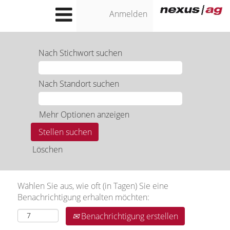
Anmelden
Nach Stichwort suchen
Nach Standort suchen
Mehr Optionen anzeigen
Löschen
Wählen Sie aus, wie oft (in Tagen) Sie eine
Benachrichtigung erhalten möchten:
Benachrichtigung erstellen