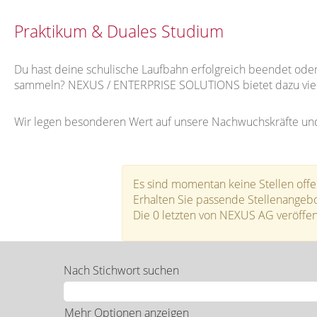
Praktikum & Duales Studium
Du hast deine schulische Laufbahn erfolgreich beendet od
sammeln? NEXUS / ENTERPRISE SOLUTIONS bietet dazu vielf
Wir legen besonderen Wert auf unsere Nachwuchskräfte und 
Es sind momentan keine Stellen offe
Erhalten Sie passende Stellenangebo
Die 0 letzten von NEXUS AG veröffent
Nach Stichwort suchen
Mehr Optionen anzeigen