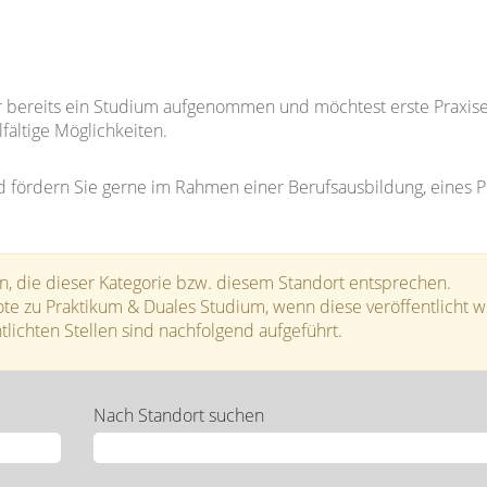
er bereits ein Studium aufgenommen und möchtest erste Praxi
ältige Möglichkeiten.
fördern Sie gerne im Rahmen einer Berufsausbildung, eines Pr
n, die dieser Kategorie bzw. diesem Standort entsprechen.
te zu Praktikum & Duales Studium, wenn diese veröffentlicht 
lichten Stellen sind nachfolgend aufgeführt.
Nach Standort suchen