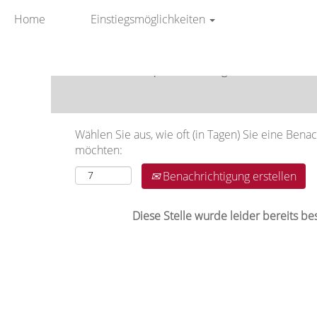
Home
Einstiegsmöglichkeiten
Nach Stichwort suchen
Mehr Optionen anzeigen
Wählen Sie aus, wie oft (in Tagen) Sie eine Bena
möchten:
Benachrichtigung erstellen
Diese Stelle wurde leider bereits bes