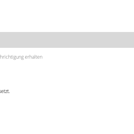
Nach Standort suchen
chrichtigung erhalten
etzt.