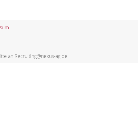
ssum
itte an Recruiting@nexus-ag.de