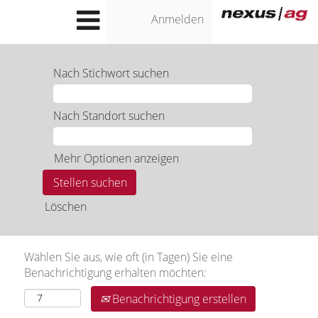
Anmelden
Nach Stichwort suchen
Nach Standort suchen
Mehr Optionen anzeigen
Löschen
Wählen Sie aus, wie oft (in Tagen) Sie eine
Benachrichtigung erhalten möchten:
Benachrichtigung erstellen