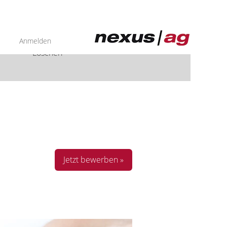
Anmelden
Löschen
Jetzt bewerben »