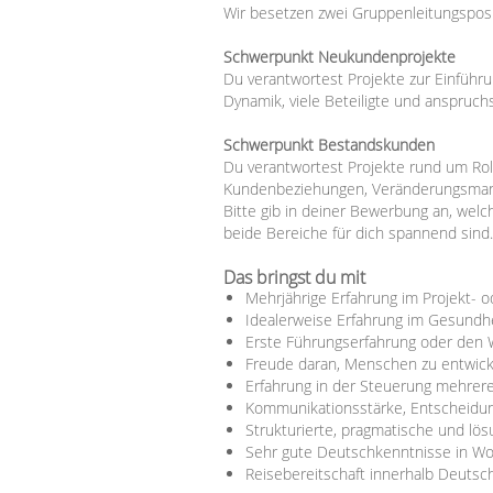
Wir besetzen zwei Gruppenleitungsposi
Schwerpunkt Neukundenprojekte
Du verantwortest Projekte zur Einfüh
Dynamik, viele Beteiligte und anspruchs
Schwerpunkt Bestandskunden
Du verantwortest Projekte rund um Rol
Kundenbeziehungen, Veränderungsmanag
Bitte gib in deiner Bewerbung an, wel
beide Bereiche für dich spannend sind.
Das bringst du mit
Mehrjährige Erfahrung im Projekt-
Idealerweise Erfahrung im Gesund
Erste Führungserfahrung oder den W
Freude daran, Menschen zu entwick
Erfahrung in der Steuerung mehrerer
Kommunikationsstärke, Entscheidu
Strukturierte, pragmatische und lös
Sehr gute Deutschkenntnisse in Wor
Reisebereitschaft innerhalb Deutsc