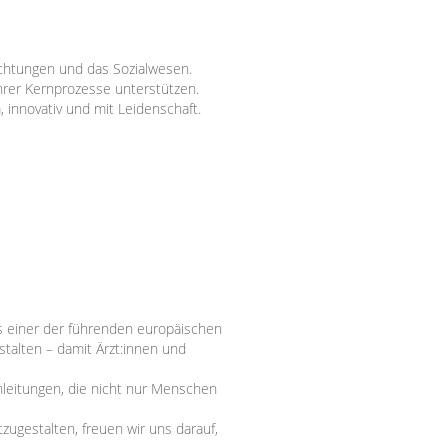
chtungen und das Sozialwesen.
ihrer Kernprozesse unterstützen.
innovativ und mit Leidenschaft.
s einer der führenden europäischen
stalten – damit Ärzt:innen und
nleitungen, die nicht nur Menschen
ugestalten, freuen wir uns darauf,