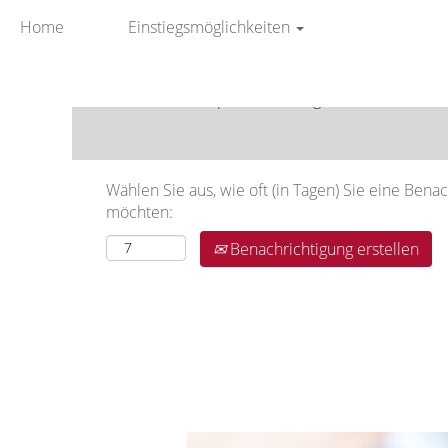
Home
Einstiegsmöglichkeiten
Nach Stichwort suchen
Mehr Optionen anzeigen
Wählen Sie aus, wie oft (in Tagen) Sie eine Bena
möchten:
Benachrichtigung erstellen