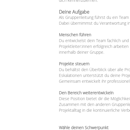
dich kennenzulernen.
Deine Aufgabe
Als Gruppenleitung führst du ein Team 
Dabei übernimmst du Verantwortung in 
Menschen führen
Du entwickelst dein Team fachlich und
Projektleiter:innen erfolgreich arbeite
innerhalb deiner Gruppe.
Projekte steuern
Du behältst den Überblick über alle Pro
Eskalationen unterstützt du deine Pro
Gemeinsam entwickelt ihr professionel
Den Bereich weiterentwickeln
Diese Position bietet dir die Möglichk
Zusammen mit den anderen Gruppenleit
Projektalltag in die kontinuierliche Ve
Wähle deinen Schwerpunkt