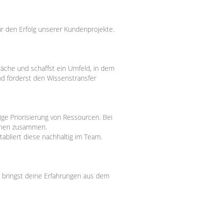
ür den Erfolg unserer Kundenprojekte.
räche und schaffst ein Umfeld, in dem
und förderst den Wissenstransfer
tige Priorisierung von Ressourcen. Bei
ichen zusammen.
bliert diese nachhaltig im Team.
bringst deine Erfahrungen aus dem