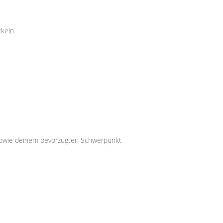
ckeln
 sowie deinem bevorzugten Schwerpunkt