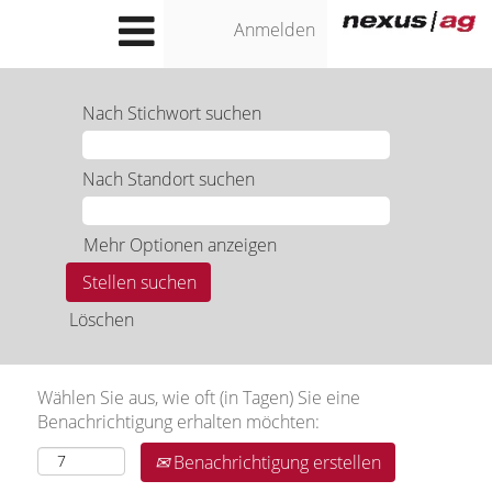
Anmelden
Nach Stichwort suchen
Nach Standort suchen
Mehr Optionen anzeigen
Löschen
Wählen Sie aus, wie oft (in Tagen) Sie eine
Benachrichtigung erhalten möchten:
Benachrichtigung erstellen